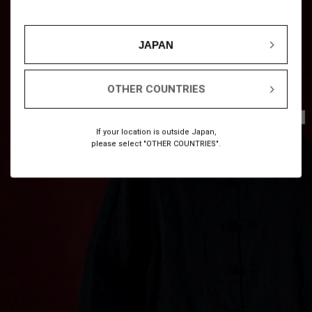
JAPAN
OTHER COUNTRIES
1
11
/
If your location is outside Japan,
please select "OTHER COUNTRIES".