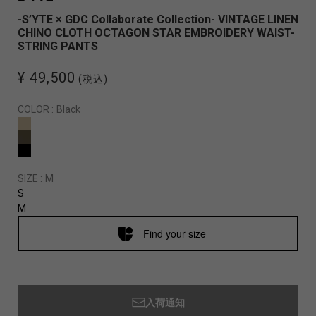
-S’YTE × GDC Collaborate Collection- VINTAGE LINEN
CHINO CLOTH OCTAGON STAR EMBROIDERY WAIST-
STRING PANTS
¥ 49,500
(税込)
COLOR :
Black
SIZE :
M
S
M
Find your size
入荷通知