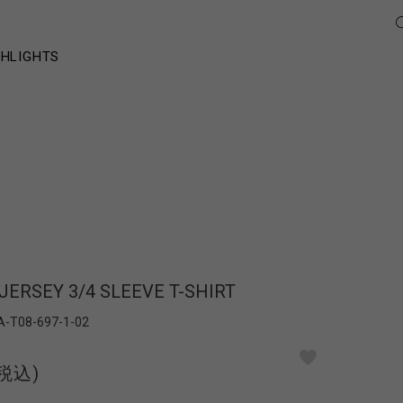
GHLIGHTS
JERSEY 3/4 SLEEVE T-SHIRT
A-T08-697-1-02
(税込)