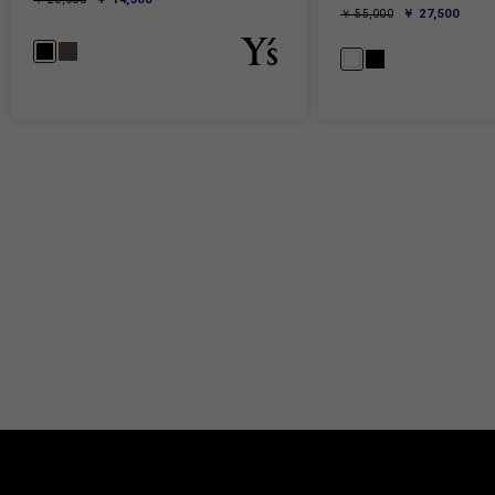
￥ 27,500
￥ 55,000