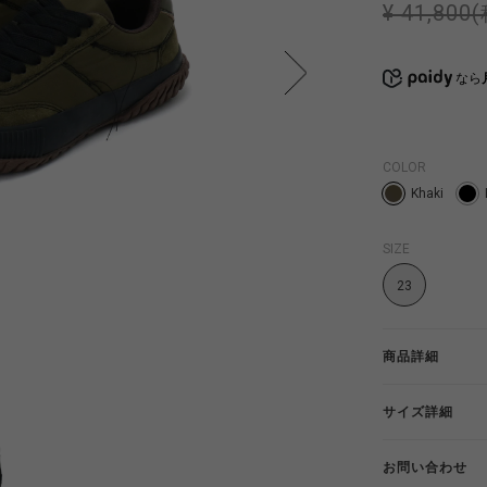
¥ 41,800
なら
COLOR
Khaki
SIZE
23
商品詳細
サイズ詳細
お問い合わせ