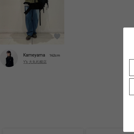
Kameyama
162cm
Y’s 大丸札幌店