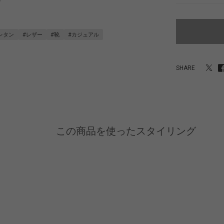
レタン
#レザー
#靴
#カジュアル
SHARE
この商品を使ったスタイリング