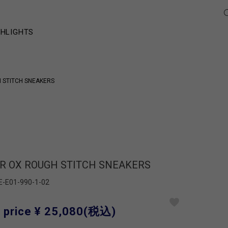
GHLIGHTS
 STITCH SNEAKERS
R OX ROUGH STITCH SNEAKERS
E-E01-990-1-02
 price
¥ 25,080
(税込)