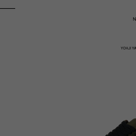
YOHJI 