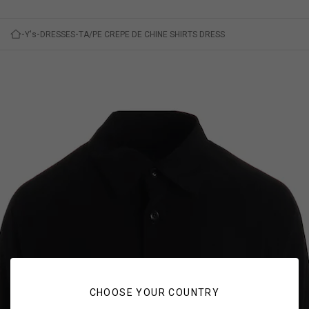
Y's
DRESSES
TA/PE CREPE DE CHINE SHIRTS DRESS
CHOOSE YOUR COUNTRY