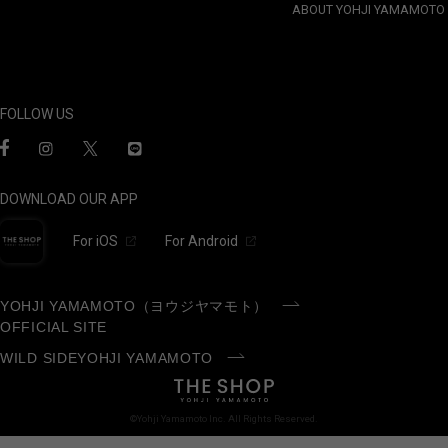
ABOUT YOHJI YAMAMOTO
FOLLOW US
DOWNLOAD OUR APP
For iOS
For Android
YOHJI YAMAMOTO（ヨウジヤマモト）
OFFICIAL SITE
WILD SIDEYOHJI YAMAMOTO
©Yohji Yamamoto Inc. All Rights Reserved.