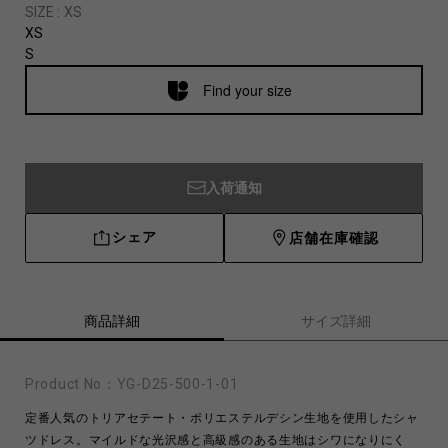
SIZE :
XS
XS
S
Find your size
入荷通知
シェア
店舗在庫確認
商品詳細
サイズ詳細
Product No：
YG-D25-500-1-01
定番人気のトリアセテート・ポリエステルデシン生地を使用したシャ
ツドレス。マイルドな光沢感と高級感のある生地はシワになりにく