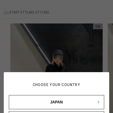
STAFF STYLING
STYLING
1
/
6
CHOOSE YOUR COUNTRY
JAPAN