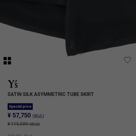
SATIN SILK ASYMMETRIC TUBE SKIRT
Special price
¥ 57,750
(税込)
¥ 115,500
(税込)