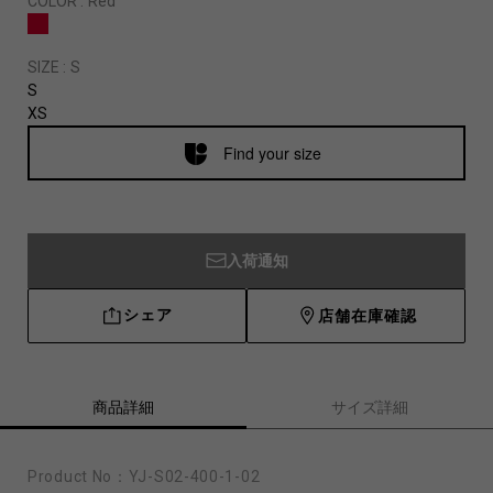
COLOR :
Red
SIZE :
S
S
XS
Find your size
入荷通知
シェア
店舗在庫確認
商品詳細
サイズ詳細
Product No：
YJ-S02-400-1-02