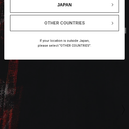
JAPAN
OTHER COUNTRIES
1
4
/
If your location is outside Japan,
please select "OTHER COUNTRIES".