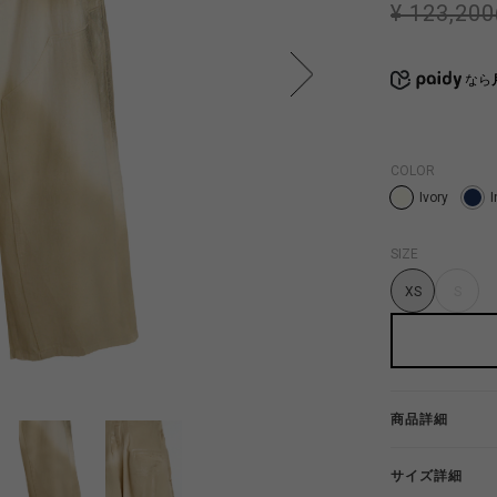
¥ 123,200
なら
COLOR
Ivory
I
SIZE
XS
S
商品詳細
サイズ詳細