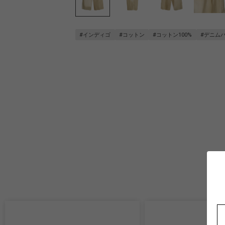
#インディゴ
#コットン
#コットン100%
#デニム