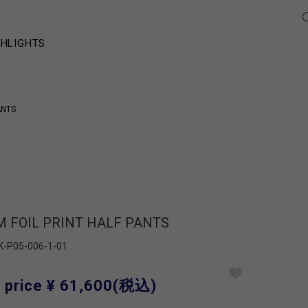
GHLIGHTS
ANTS
M FOIL PRINT HALF PANTS
K-P05-006-1-01
 price
¥ 61,600
(税込)