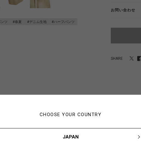
お問い合わせ
パンツ
#春夏
#デニム生地
#ハーフパンツ
SHARE
あなたにおすすめのアイテム
CHOOSE YOUR COUNTRY
JAPAN