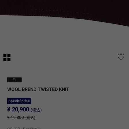
WOOL BREND TWISTED KNIT
Special price
¥ 20,900
(税込)
¥ 41,800
(税込)