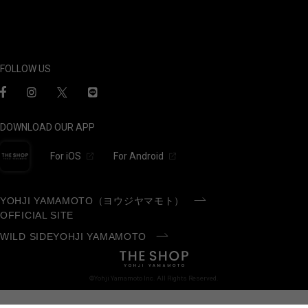
FOLLOW US
DOWNLOAD OUR APP
For iOS
For Android
YOHJI YAMAMOTO（ヨウジヤマモト）
OFFICIAL SITE
WILD SIDEYOHJI YAMAMOTO
©Yohji Yamamoto Inc. All Rights Reserved.