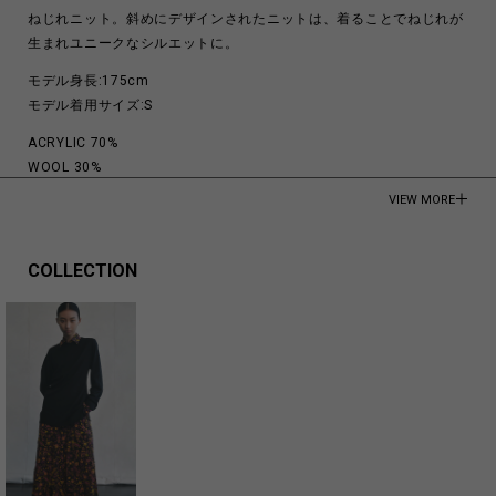
ねじれニット。斜めにデザインされたニットは、着ることでねじれが
生まれユニークなシルエットに。
モデル身長:175cm
モデル着用サイズ:S
ACRYLIC 70%
WOOL 30%
VIEW MORE
Made in Japan
商品についてよくあるお問い合わせはこちら
COLLECTION