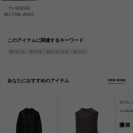
Y’s GENDER
NEUTRAL AW25
このアイテムに関連するキーワード
#アクリル
#ウール
#ユニセックス
#ニット
あなたにおすすめのアイテム
VIEW MORE
WOOL 
￥ 55,0