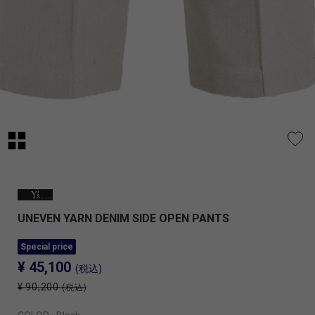
UNEVEN YARN DENIM SIDE OPEN PANTS
Special price
¥ 45,100
(税込)
¥ 90,200
(税込)