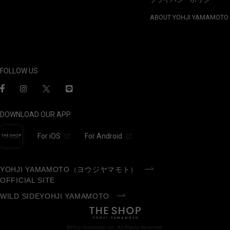
ABOUT YOHJI YAMAMOTO
FOLLOW US
DOWNLOAD OUR APP
For iOS
For Android
YOHJI YAMAMOTO（ヨウジヤマモト）
OFFICIAL SITE
WILD SIDEYOHJI YAMAMOTO
©Yohji Yamamoto Inc. All Rights Reserved.