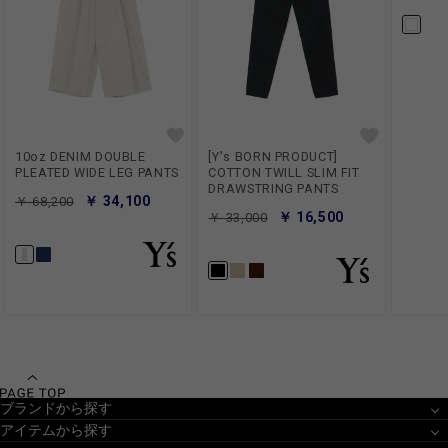
10oz DENIM DOUBLE
[Y's BORN PRODUCT]
PLEATED WIDE LEG PANTS
COTTON TWILL SLIM FIT
DRAWSTRING PANTS
￥ 34,100
￥ 68,200
￥ 16,500
￥ 33,000
ブランドから探す
アイテムから探す