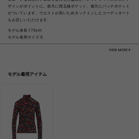
ザインがポイントに。前方に両玉縁ポケット、後方にパッチポケット
がついています。ウエストが高いためタックインしたコーディネート
もお召しいただけます。
モデル身長:175cm
モデル着用サイズ:S
COTTON 100%
VIEW MORE
Made in Japan
商品についてよくあるお問い合わせはこちら
モデル着用アイテム