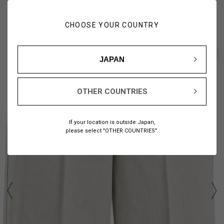
CHOOSE YOUR COUNTRY
1
12
/
JAPAN
OTHER COUNTRIES
If your location is outside Japan,
please select "OTHER COUNTRIES".