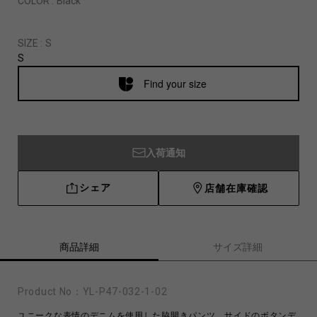
COLOR :
Black
SIZE :
S
S
Find your size
入荷通知
シェア
店舗在庫確認
商品詳細
サイズ詳細
Product No：
YL-P47-032-1-02
ユニークな表情のデニムを使用した脇開きパンツ。サイドのボタンデ