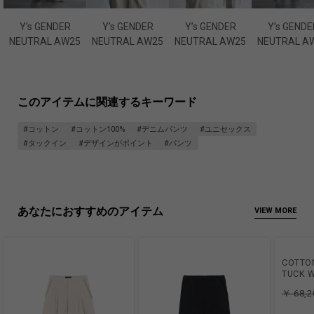
Y’s GENDER
Y’s GENDER
Y’s GENDER
Y’s GENDE
NEUTRAL AW25
NEUTRAL AW25
NEUTRAL AW25
NEUTRAL A
このアイテムに関連するキーワード
#コットン
#コットン100%
#デニムパンツ
#ユニセックス
#タックイン
#デザインがポイント
#パンツ
あなたにおすすめのアイテム
VIEW MORE
COTTO
TUCK W
￥ 68,2