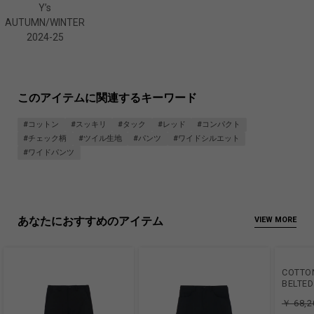
Y’s
AUTUMN/WINTER
2024-25
このアイテムに関連するキーワード
#コットン
#スッキリ
#タック
#レッド
#コンパクト
#チェック柄
#ツイル生地
#パンツ
#ワイドシルエット
#ワイドパンツ
あなたにおすすめのアイテム
VIEW MORE
COTTO
BELTED
￥ 68,2