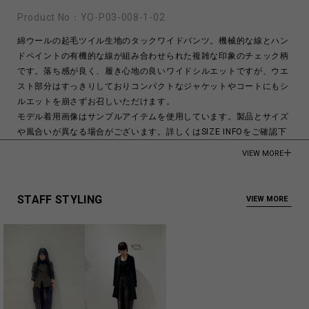
Product No：
YO-P03-008-1-02
綿ウールの起毛ツイル生地のタックワイドパンツ。機械的な線とハン
ドペイントの有機的な線が組み合わせられた複雑な印象のチェック柄
です。落ち感が良く、履き心地の良いワイドシルエットですが、ウエ
スト部分はすっきりしておりコンパクトなジャケットやコートにもシ
ルエットを崩さずお召しいただけます。
モデル着用画像はサンプルアイテムを使用しています。製品とサイズ
や風合いが異なる場合がございます。詳しくはSIZE INFOをご確認下
さい。
VIEW MORE
モデル身長:175cm
COTTON 70%
STAFF STYLING
VIEW MORE
WOOL 30%
Made in Japan
商品についてよくあるお問い合わせはこちら