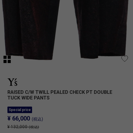
RAISED C/W TWILL PEALED CHECK PT DOUBLE
TUCK WIDE PANTS
Special price
¥ 66,000
(税込)
¥ 132,000
(税込)