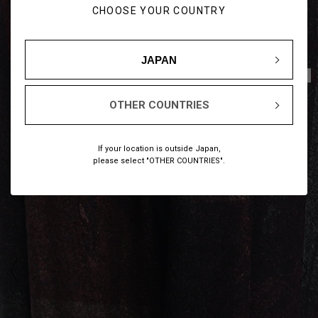
CHOOSE YOUR COUNTRY
JAPAN
1
11
/
OTHER COUNTRIES
If your location is outside Japan,
please select "OTHER COUNTRIES".