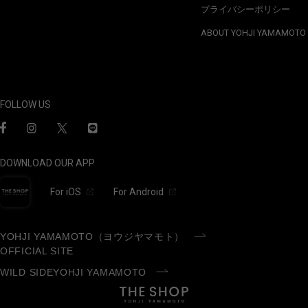
プライバシーポリシー
ABOUT YOHJI YAMAMOTO
FOLLOW US
DOWNLOAD OUR APP
For iOS
For Android
YOHJI YAMAMOTO（ヨウジヤマモト）
OFFICIAL SITE
WILD SIDEYOHJI YAMAMOTO