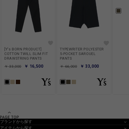
[Y's BORN PRODUCT]
TYPEWRITER POLYESTER
COTTON TWILL SLIM FIT
5-POCKET SAROUEL
DRAWSTRING PANTS
PANTS
￥ 16,500
￥ 33,000
￥ 33,000
￥ 66,000
ブランドから探す
アイテムから探す