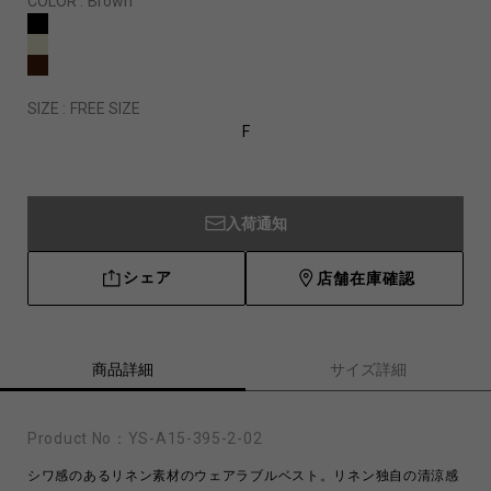
COLOR :
Brown
SIZE :
FREE SIZE
F
入荷通知
シェア
店舗在庫確認
商品詳細
サイズ詳細
Product No：
YS-A15-395-2-02
シワ感のあるリネン素材のウェアラブルベスト。リネン独自の清涼感