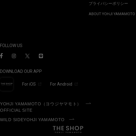
プライバシーポリシー
ABOUT YOHJI YAMAMOTO
FOLLOW US
DOWNLOAD OUR APP
For iOS
For Android
YOHJI YAMAMOTO（ヨウジヤマモト）
OFFICIAL SITE
WILD SIDEYOHJI YAMAMOTO