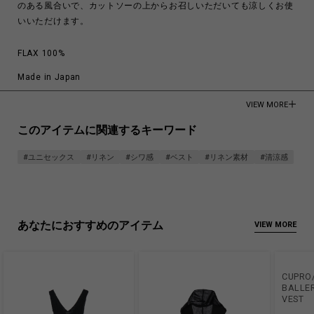
のある風合いで、カットソーの上からお召しいただいても涼しくお使
いいただけます。
FLAX 100%
Made in Japan
商品についてよくあるお問い合わせはこちら
VIEW MORE
このアイテムに関連するキーワード
#ユニセックス
#リネン
#シワ感
#ベスト
#リネン素材
#清涼感
あなたにおすすめのアイテム
VIEW MORE
CUPRO
BALLE
VEST