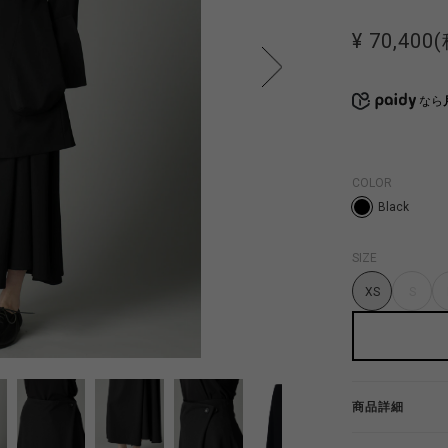
¥ 70,400
なら
COLOR
Black
SIZE
XS
S
商品詳細