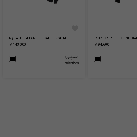
Ny TAFFETA PANELED GATHER SKIRT
Ta/Pe CREPE DE CHINE DRA
￥ 143,000
￥ 94,600