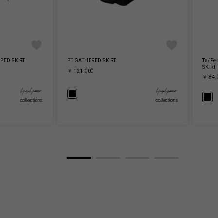
PED SKIRT
PT GATHERED SKIRT
Ta/Pe
SKIRT
￥ 121,000
￥ 84,