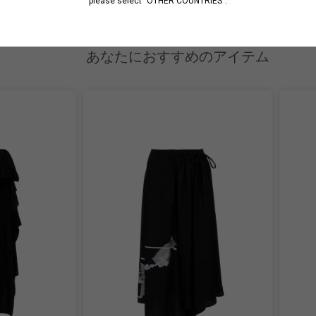
please select "OTHER COUNTRIES".
あなたにおすすめのアイテム