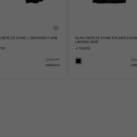
 CREPE DE CHINE L GATHERED FLARE
Ta/Pe CREPE DE CHINE R PLEATS DOUB
LAYERED SKIRT
700
￥ 96,800