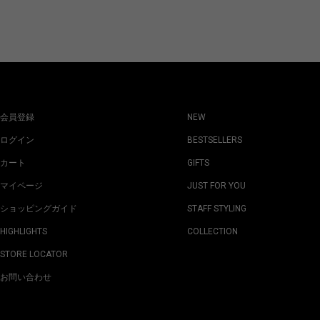
会員登録
NEW
ログイン
BESTSELLERS
カート
GIFTS
マイページ
JUST FOR YOU
ショッピングガイド
STAFF STYLING
HIGHLIGHTS
COLLECTION
STORE LOCATOR
お問い合わせ