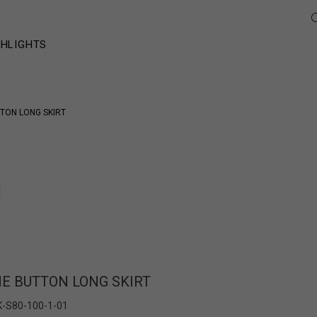
GHLIGHTS
TON LONG SKIRT
E BUTTON LONG SKIRT
K-S80-100-1-01