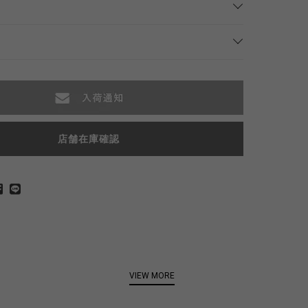
店舗在庫確認
VIEW MORE