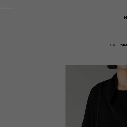
YOHJI YA