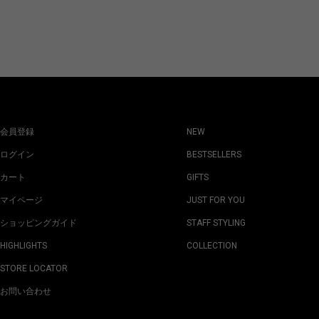
会員登録
NEW
ログイン
BESTSELLERS
カート
GIFTS
マイページ
JUST FOR YOU
ショッピングガイド
STAFF STYLING
HIGHLIGHTS
COLLECTION
STORE LOCATOR
お問い合わせ