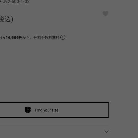
V-J92-500-1-02
(税込)
月々14,666円
から。分割手数料無料
Find your size