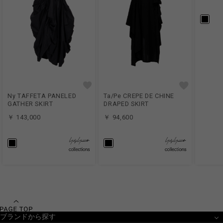
Ny TAFFETA PANELED
Ta/Pe CREPE DE CHINE
GATHER SKIRT
DRAPED SKIRT
￥ 143,000
￥ 94,600
ブランドから探す