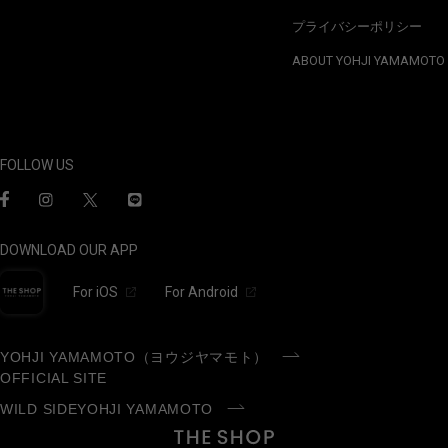
プライバシーポリシー
ABOUT YOHJI YAMAMOTO
FOLLOW US
DOWNLOAD OUR APP
For iOS
For Android
YOHJI YAMAMOTO（ヨウジヤマモト）
OFFICIAL SITE
WILD SIDEYOHJI YAMAMOTO