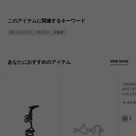
このアイテムに関連するキーワード
#ユニセックス
#レザー
#春夏
あなたにおすすめのアイテム
VIEW MORE
TANNE
ACETAT
HOLDE
￥ 37,4