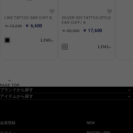
LINE TATTOO EAR CUFF B
SILVER 925 TATTOO-STYLE
EAR CUFF/ A
￥ 6,600
￥ 13,200
￥ 17,600
￥ 35,200
ブランドから探す
アイテムから探す
会員登録
NEW
ログイン
BESTSELLERS