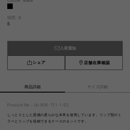
COLOR :
Black
SIZE :
S
S
入荷通知
シェア
店舗在庫確認
商品詳細
サイズ詳細
Product No：
LK-A05-711-1-02
しっとりとした質感の柔らかな本革を使用しています。リップ型のミ
ラーとリップを収納できるケースのセットです。