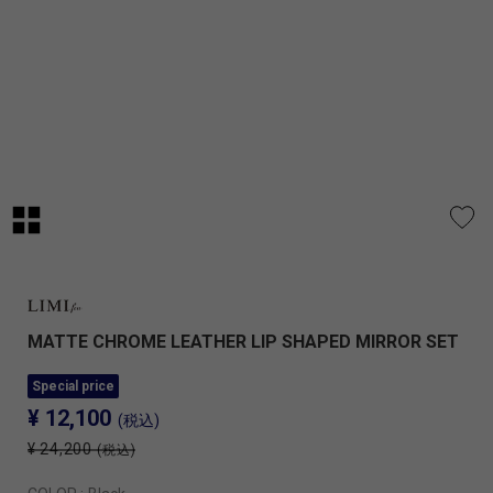
MATTE CHROME LEATHER LIP SHAPED MIRROR SET
Special price
¥ 12,100
(税込)
¥ 24,200
(税込)