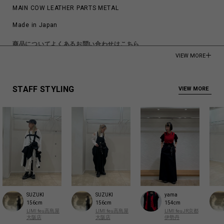
MAIN COW LEATHER PARTS METAL
Made in Japan
商品についてよくあるお問い合わせはこちら
VIEW MORE
STAFF STYLING
VIEW MORE
SUZUKI
SUZUKI
yama
156cm
156cm
154cm
LIMI feu高島屋
LIMI feu高島屋
LIMI feuJR京都
大阪店
大阪店
伊勢丹