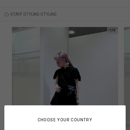
STAFF STYLING
STYLING
1
/
9
CHOOSE YOUR COUNTRY