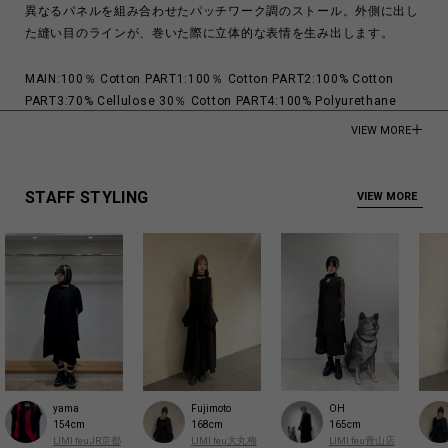
異なるパネルを組み合わせたパッチワーク調のストール。外側に出し
た縫い目のラインが、巻いた際に立体的な表情を生み出します。
MAIN:100％ Cotton PART1:100％ Cotton PART2:100% Cotton
PART3:70% Cellulose 30％ Cotton PART4:100% Polyurethane
VIEW MORE
Made in Japan
商品についてよくあるお問い合わせはこちら
STAFF STYLING
VIEW MORE
yama
Fujimoto
OH
154cm
168cm
165cm
LIMI feuJR京都
LIMI feu大丸梅
LIMI feu青山店