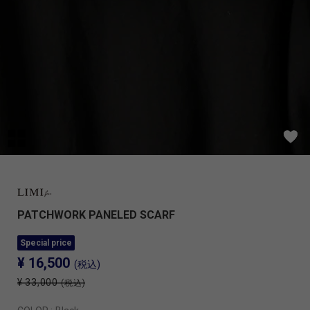
PATCHWORK PANELED SCARF
Special price
¥ 16,500
(税込)
¥ 33,000
(税込)