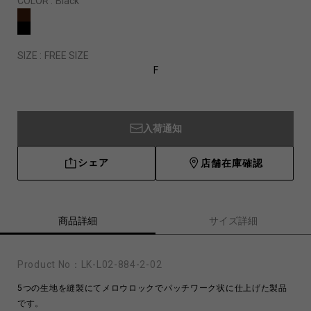
COLOR :
Black
SIZE :
FREE SIZE
F
入荷通知
シェア
店舗在庫確認
商品詳細
サイズ詳細
Product No：
LK-L02-884-2-02
5つの生地を縫製にてメロウロックでパッチワーク状に仕上げた製品
です。