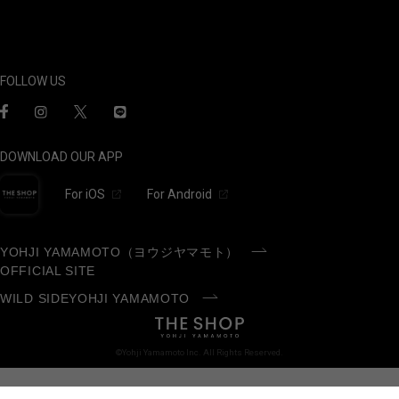
FOLLOW US
DOWNLOAD OUR APP
For iOS
For Android
YOHJI YAMAMOTO（ヨウジヤマモト）
OFFICIAL SITE
WILD SIDEYOHJI YAMAMOTO
©Yohji Yamamoto Inc. All Rights Reserved.