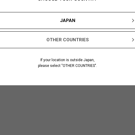
JAPAN
OTHER COUNTRIES
If your location is outside Japan,
please select "OTHER COUNTRIES".