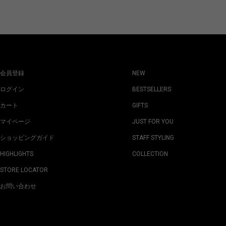
会員登録
NEW
ログイン
BESTSELLERS
カート
GIFTS
マイページ
JUST FOR YOU
ショッピングガイド
STAFF STYLING
HIGHLIGHTS
COLLECTION
STORE LOCATOR
お問い合わせ