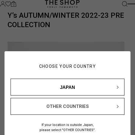
0
Y’s AUTUMN/WINTER 2022-23 PRE
COLLECTION
CHOOSE YOUR COUNTRY
JAPAN
OTHER COUNTRIES
If your location is outside Japan,
please select "OTHER COUNTRIES".