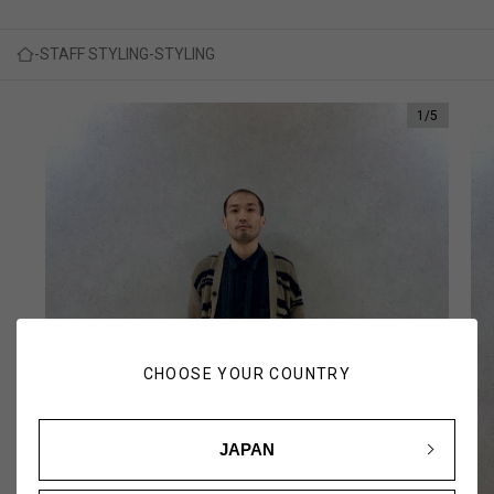
STAFF STYLING
STYLING
1
/
5
CHOOSE YOUR COUNTRY
JAPAN