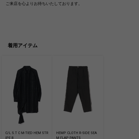
ご来店を心よりお待ちいたしております。
着用アイテム
C/L S.T C M-TIED HEM STR
HEMP CLOTH R-SIDE SEA
IPE B
M FLAP PANTS