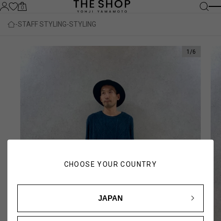
0
STAFF STYLING
STYLING
1
/
6
CHOOSE YOUR COUNTRY
JAPAN