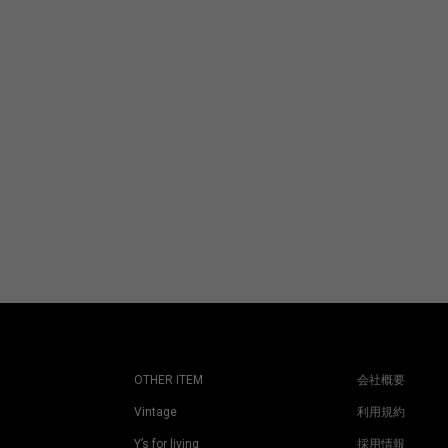
本店
OTHER ITEM
会社概要
Vintage
利用規約
Y’s for living
採用情報