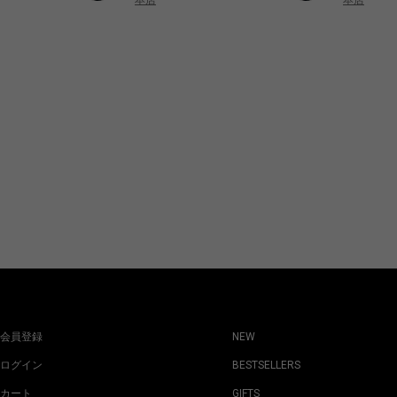
本店
会員登録
NEW
ログイン
BESTSELLERS
カート
GIFTS