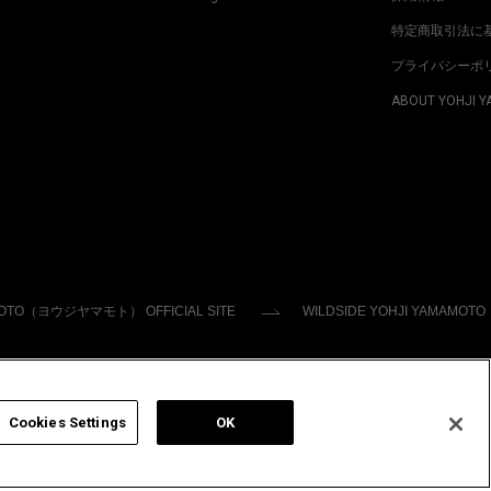
特定商取引法に
プライバシーポ
ABOUT YOHJI 
MOTO（ヨウジヤマモト） OFFICIAL SITE
WILDSIDE YOHJI YAMAMOTO
Cookies Settings
OK