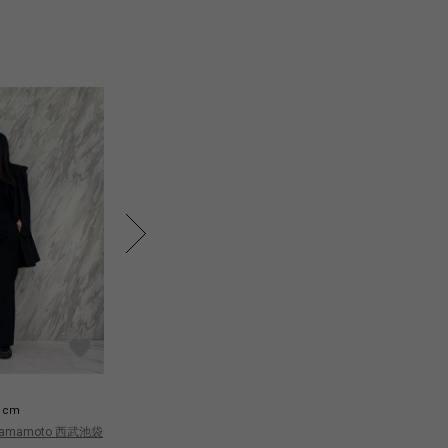
N
N
1cm
171cm
Yo
 Yamamoto 西武池袋
Yohji Yamamoto 西武池袋
本