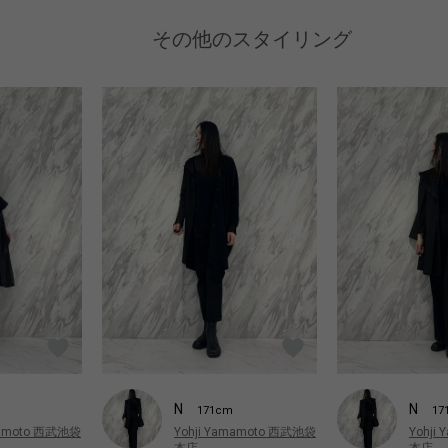
その他のスタイリング
N
N
171cm
17
mamoto 西武池袋
Yohji Yamamoto 西武池袋
Yohji