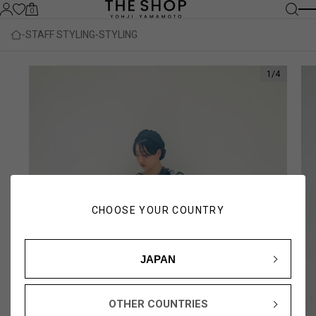
0
STAFF STYLING
STYLING
1
/
4
CHOOSE YOUR COUNTRY
JAPAN
OTHER COUNTRIES