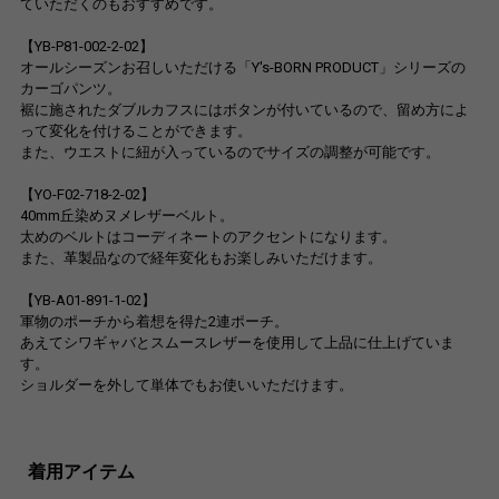
ていただくのもおすすめです。
【YB-P81-002-2-02】
オールシーズンお召しいただける「Y's-BORN PRODUCT」シリーズの
カーゴパンツ。
裾に施されたダブルカフスにはボタンが付いているので、留め方によ
って変化を付けることができます。
また、ウエストに紐が入っているのでサイズの調整が可能です。
【YO-F02-718-2-02】
40mm丘染めヌメレザーベルト。
太めのベルトはコーディネートのアクセントになります。
また、革製品なので経年変化もお楽しみいただけます。
【YB-A01-891-1-02】
軍物のポーチから着想を得た2連ポーチ。
あえてシワギャバとスムースレザーを使用して上品に仕上げていま
す。
ショルダーを外して単体でもお使いいただけます。
着用アイテム