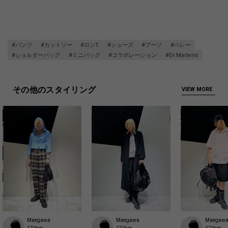
#パンツ
#カットソー
#ロンT
#シューズ
#ブーツ
#ベレー
#ショルダーバッグ
#ミニバッグ
#コラボレーション
#Dr.Martens
その他のスタイリング
VIEW MORE
Maegawa
Maegawa
Maegaw