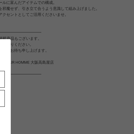
ールに富んだアイテムでの構成。
を邪魔せず、引き立て合うよう意識して組み上げました。
アクセントとしてご活用くださいませ。
━━━━━━━━━━━
未掲載商品もございます。
立ち寄りください。
心よりお待ち申し上げます。
OTO POUR HOMME 大阪高島屋店
60
━━━━━━━━━━━