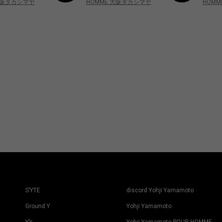
大阪タカシマヤ
HOMME 大阪タカシマヤ
HOM
S’YTE
discord Yohji Yamamoto
Ground Y
Yohji Yamamoto