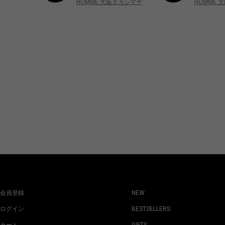
HOMME 
HOMME 大阪タカシマヤ
会員登録
NEW
ログイン
BESTSELLERS