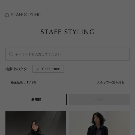
STAFF STYLING
検索中のタグ：
Y's for men
検索結果：
1019
件
スタッフ一覧を見る
人気順
新着順