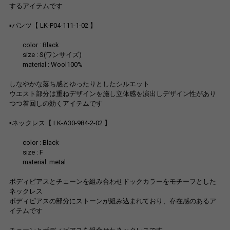
するアイテムです
▪︎パンツ【 LK-P04-111-1-02 】
color : Black
size : S(ワンサイズ)
material : Wool100%
しなやかな落ち感とゆったりとしたシルエット
ウエスト部分は重ねデザインを施し立体感を演出しデザイン性があり
つつ着回しの効くアイテムです
▪︎ネックレス【 LK-A30-984-2-02 】
color : Black
size : F
material: metal
ボディピアスとチェーンを組み合わせドックカラーをモチーフとした
ネックレス
ボディピアスの部分にストーンが組み込まれており、存在感のあるア
イテムです