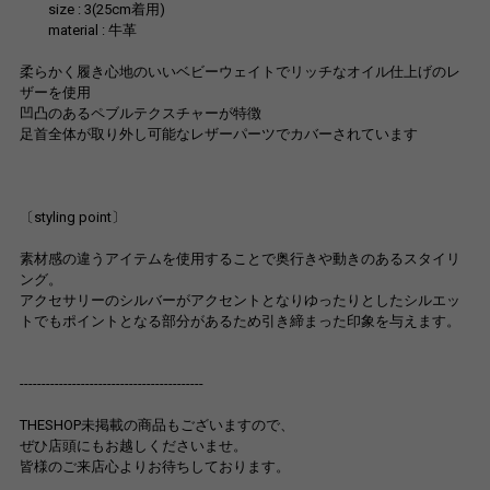
size : 3(25cm着用)
material : 牛革
柔らかく履き心地のいいベビーウェイトでリッチなオイル仕上げのレ
ザーを使用
凹凸のあるペブルテクスチャーが特徴
足首全体が取り外し可能なレザーパーツでカバーされています
〔styling point〕
素材感の違うアイテムを使用することで奥行きや動きのあるスタイリ
ング。
アクセサリーのシルバーがアクセントとなりゆったりとしたシルエッ
トでもポイントとなる部分があるため引き締まった印象を与えます。
------------------------------------------
THESHOP未掲載の商品もございますので、
ぜひ店頭にもお越しくださいませ。
皆様のご来店心よりお待ちしております。