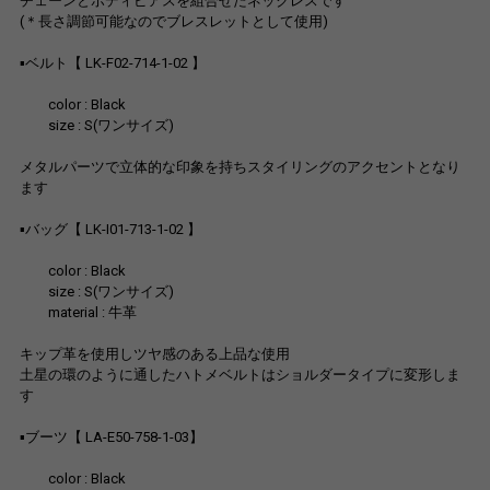
チェーンとボディピアスを組合せたネックレスです
(＊長さ調節可能なのでブレスレットとして使用)
▪︎ベルト【 LK-F02-714-1-02 】
color : Black
size : S(ワンサイズ)
メタルパーツで立体的な印象を持ちスタイリングのアクセントとなり
ます
▪︎バッグ【 LK-I01-713-1-02 】
color : Black
size : S(ワンサイズ)
material : 牛革
キップ革を使用しツヤ感のある上品な使用
土星の環のように通したハトメベルトはショルダータイプに変形しま
す
▪︎ブーツ【 LA-E50-758-1-03】
color : Black