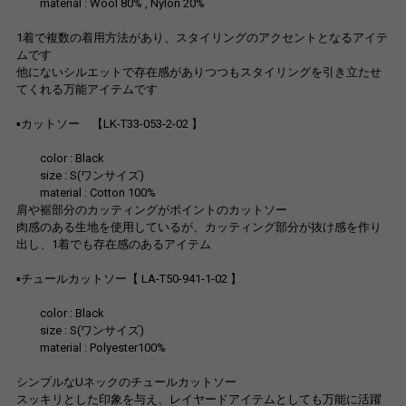
material : Wool 80% , Nylon 20%
1着で複数の着用方法があり、スタイリングのアクセントとなるアイテ
ムです
他にないシルエットで存在感がありつつもスタイリングを引き立たせ
てくれる万能アイテムです
▪︎カットソー 【LK-T33-053-2-02 】
color : Black
size : S(ワンサイズ)
material : Cotton 100%
肩や裾部分のカッティングがポイントのカットソー
肉感のある生地を使用しているが、カッティング部分が抜け感を作り
出し、1着でも存在感のあるアイテム
▪︎チュールカットソー【 LA-T50-941-1-02 】
color : Black
size : S(ワンサイズ)
material : Polyester100%
シンプルなUネックのチュールカットソー
スッキリとした印象を与え、レイヤードアイテムとしても万能に活躍