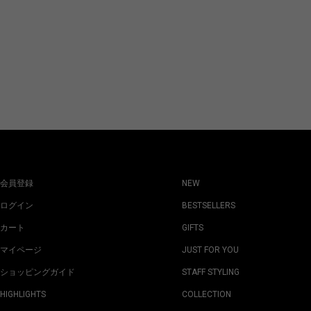
会員登録
NEW
ログイン
BESTSELLERS
カート
GIFTS
マイページ
JUST FOR YOU
ショッピングガイド
STAFF STYLING
HIGHLIGHTS
COLLECTION