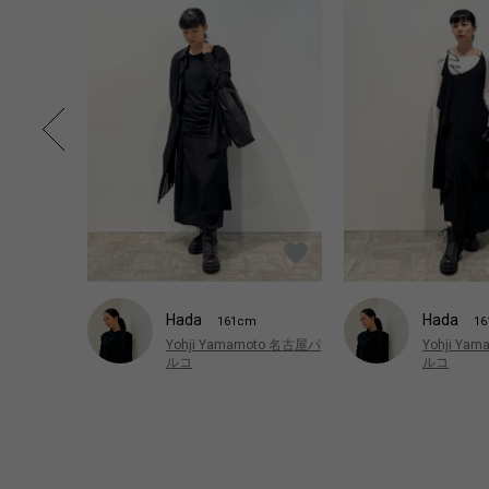
Hada
Hada
161cm
1
Yohji Yamamoto 名古屋パ
Yohji Ya
ルコ
ルコ