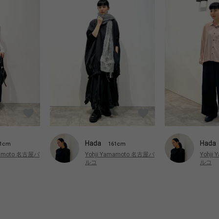
Hada
Hada
61cm
161cm
Yohji
mamoto 名古屋パ
Yohji Yamamoto 名古屋パ
ルコ
ルコ