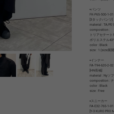
▪️パンツ
FK-P65-500-1-01
[3タックパンツ]
material : TA/
composition :
トリアセテート5
ポリエステル43
color : Black
size : 1 (size
▪️インナー
FA-T94-620-2-02
[HN長袖]
material : 
composition 
color : Black
size : Free
▪️スニーカー
FA-E32-765-1-01
[Y-3 KURO PRO 