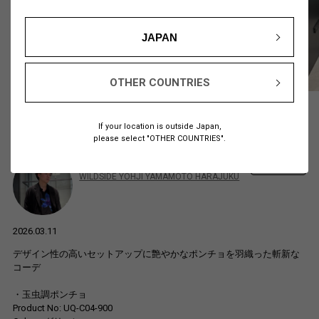
JAPAN
OTHER COUNTRIES
If your location is outside Japan,
please select "OTHER COUNTRIES".
Tsushima
174cm
フォロー
WILDSIDE YOHJI YAMAMOTO HARAJUKU
2026.03.11
デザイン性の高いセットアップに艶やかなポンチョを羽織った斬新な
コーデ
・玉虫調ポンチョ
Product No: UQ-C04-900