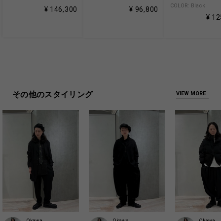
COLOR: Black
¥ 146,300
¥ 96,800
¥ 12
その他のスタイリング
VIEW MORE
Okawa
Okawa
Okawa