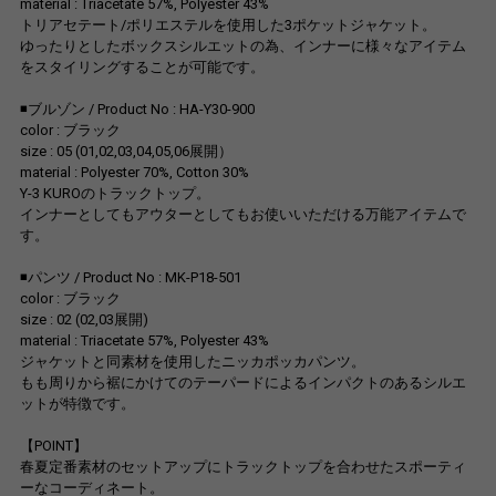
material : Triacetate 57%, Polyester 43%
トリアセテート/ポリエステルを使用した3ポケットジャケット。
ゆったりとしたボックスシルエットの為、インナーに様々なアイテム
をスタイリングすることが可能です。
◾️ブルゾン / Product No : HA-Y30-900
color : ブラック
size : 05 (01,02,03,04,05,06展開）
material : Polyester 70%, Cotton 30%
Y-3 KUROのトラックトップ。
インナーとしてもアウターとしてもお使いいただける万能アイテムで
す。
◾️パンツ / Product No : MK-P18-501
color : ブラック
size : 02 (02,03展開)
material : Triacetate 57%, Polyester 43%
ジャケットと同素材を使用したニッカポッカパンツ。
もも周りから裾にかけてのテーパードによるインパクトのあるシルエ
ットが特徴です。
【POINT】
春夏定番素材のセットアップにトラックトップを合わせたスポーティ
ーなコーディネート。