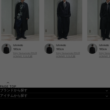
Ishimoto
Ishimoto
Ishimoto
183cm
183cm
183cm
Yohji Yamamoto POUR
Yohji Yamamoto POUR
Yohji Ya
HOMME 大丸札幌
HOMME 大丸札幌
HOMME
ブランドから探す
アイテムから探す