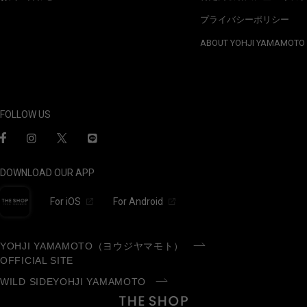
プライバシーポリシー
ABOUT YOHJI YAMAMOTO
FOLLOW US
DOWNLOAD OUR APP
For iOS
For Android
YOHJI YAMAMOTO（ヨウジヤマモト）
OFFICIAL SITE
WILD SIDEYOHJI YAMAMOTO