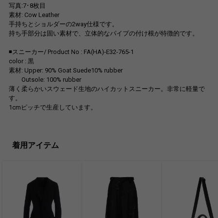
写真:7･8枚目
素材: Cow Leather
手持ちとショルダーの2way仕様です。
持ち手部分は固い素材で、立体的なパイプの付け根が特徴的です。
◾️スニーカー/ Product No : FA(HA)-E32-765-1
color : 黒
素材: Upper: 90% Goat Suede10% rubber
Outsole: 100% rubber
薄く柔らかいスウェード生地のハイカットスニーカー。非常に軽量で
す。
1cmピッチで生産しています。
着用アイテム