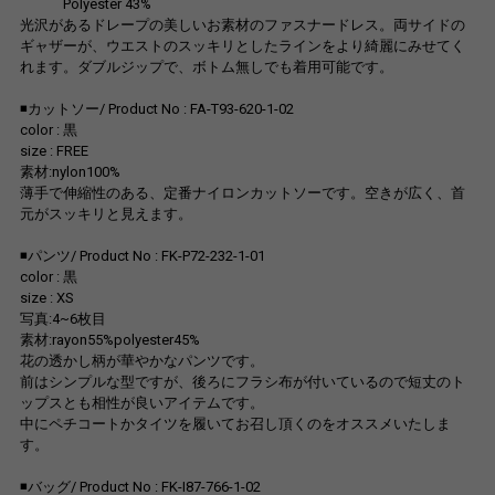
Polyester 43%
光沢があるドレープの美しいお素材のファスナードレス。両サイドの
ギャザーが、ウエストのスッキリとしたラインをより綺麗にみせてく
れます。ダブルジップで、ボトム無しでも着用可能です。
◾️カットソー/ Product No : FA-T93-620-1-02
color : 黒
size : FREE
素材:nylon100%
薄手で伸縮性のある、定番ナイロンカットソーです。空きが広く、首
元がスッキリと見えます。
◾️パンツ/ Product No : FK-P72-232-1-01
color : 黒
size : XS
写真:4~6枚目
素材:rayon55%polyester45%
花の透かし柄が華やかなパンツです。
前はシンプルな型ですが、後ろにフラシ布が付いているので短丈のト
ップスとも相性が良いアイテムです。
中にペチコートかタイツを履いてお召し頂くのをオススメいたしま
す。
◾️バッグ/ Product No : FK-I87-766-1-02