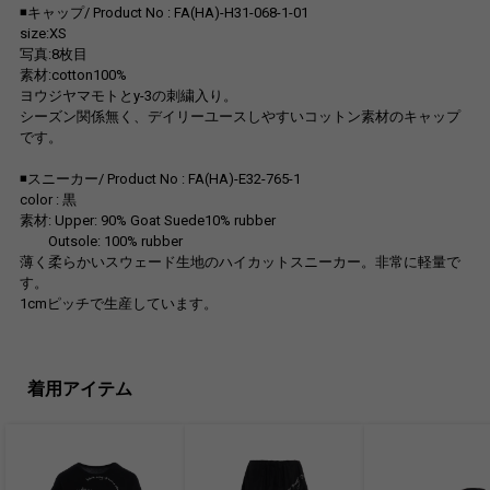
◾️キャップ/ Product No : FA(HA)-H31-068-1-01
size:XS
写真:8枚目
素材:cotton100%
ヨウジヤマモトとy-3の刺繍入り。
シーズン関係無く、デイリーユースしやすいコットン素材のキャップ
です。
◾️スニーカー/ Product No : FA(HA)-E32-765-1
color : 黒
素材: Upper: 90% Goat Suede10% rubber
Outsole: 100% rubber
薄く柔らかいスウェード生地のハイカットスニーカー。非常に軽量で
す。
1cmピッチで生産しています。
着用アイテム