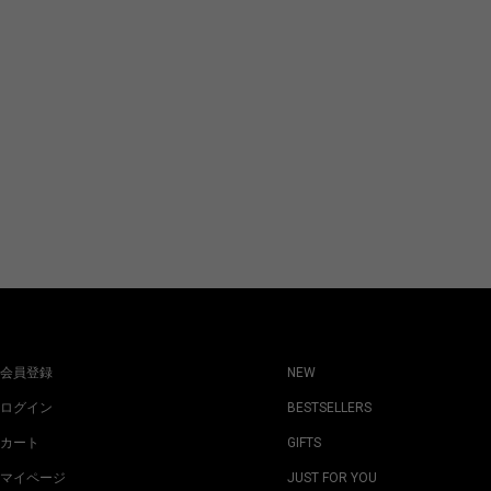
会員登録
NEW
ログイン
BESTSELLERS
カート
GIFTS
マイページ
JUST FOR YOU