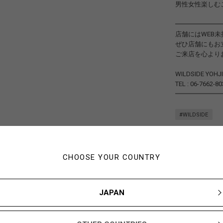
男性女性楽しむ
━━━━━━━
店舗にはWEB
ぜひ店舗にもお
ご来店を心より
WILDSIDE YOH
TEL : 06-7662-80
━━━━━━━
#WILDSIDE
CHOOSE YOUR COUNTRY
JAPAN