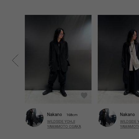
Nakano
Nakano
168cm
WILDSIDE YOHJI
WILDSIDE 
YAMAMOTO OSAKA
YAMAMOT