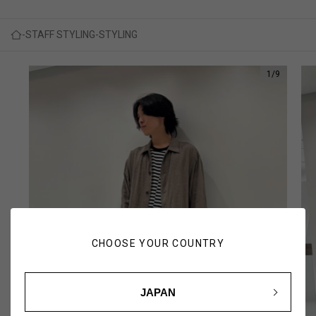
STAFF STYLING
STYLING
1
/
9
CHOOSE YOUR COUNTRY
JAPAN