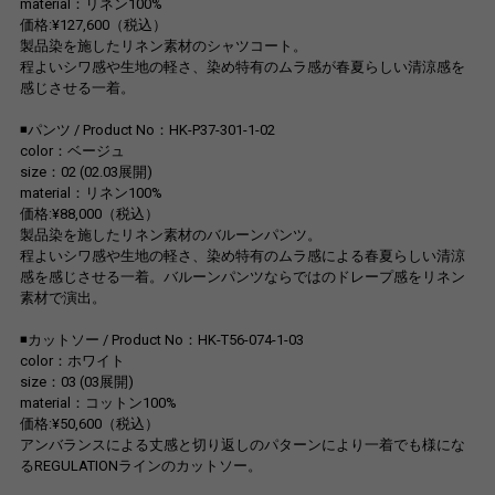
material：リネン100%
価格:¥127,600（税込）
製品染を施したリネン素材のシャツコート。
程よいシワ感や生地の軽さ、染め特有のムラ感が春夏らしい清涼感を
感じさせる一着。
◾️パンツ / Product No：HK-P37-301-1-02
color：ベージュ
size：02 (02.03展開)
material：リネン100%
価格:¥88,000（税込）
製品染を施したリネン素材のバルーンパンツ。
程よいシワ感や生地の軽さ、染め特有のムラ感による春夏らしい清涼
感を感じさせる一着。バルーンパンツならではのドレープ感をリネン
素材で演出。
◾️カットソー / Product No：HK-T56-074-1-03
color：ホワイト
size：03 (03展開)
material：コットン100%
価格:¥50,600（税込）
アンバランスによる丈感と切り返しのパターンにより一着でも様にな
るREGULATIONラインのカットソー。