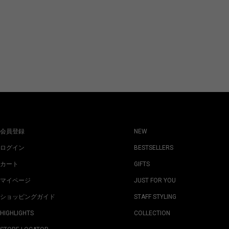
会員登録
NEW
ログイン
BESTSELLERS
カート
GIFTS
マイページ
JUST FOR YOU
ショッピングガイド
STAFF STYLING
HIGHLIGHTS
COLLECTION