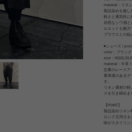
material：リネン
製品染めを施し
軽さと通気性に
自然なシワ感と
ルエットも魅力
ブラウスとの組
◾️シューズ / prod
color：ブラック
size：03(02,03,
material：牛革 
定番のレースア
重厚感のあるデ
す。
リネン素材の軽
スを引き締めま
【POINT】
製品染めリネン
ロング丈同士を
味がスタイリン