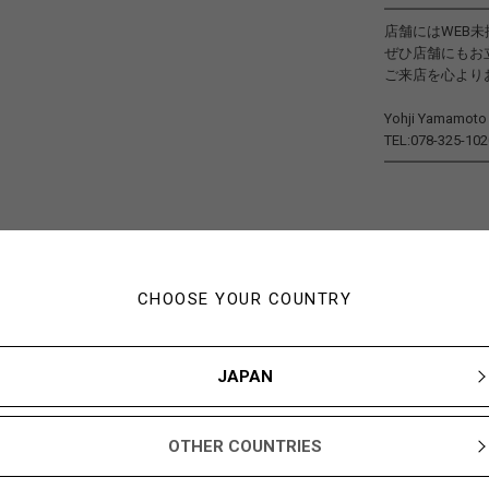
━━━━━━━
店舗にはWEB
ぜひ店舗にもお
ご来店を心より
Yohji Yamamo
TEL:078-325-102
━━━━━━━
CHOOSE YOUR COUNTRY
JAPAN
OTHER COUNTRIES