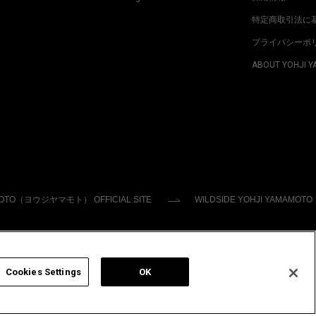
特定商取引法に
プライバシーポ
ABOUT YOHJI 
MOTO（ヨウジヤマモト） OFFICIAL SITE
WILDSIDE YOHJI YAMAMOTO
Cookies Settings
OK