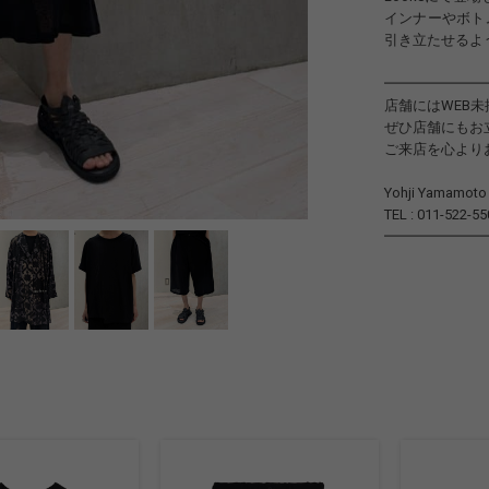
インナーやボト
引き立たせるよ
━━━━━━━
店舗にはWEB
ぜひ店舗にもお
ご来店を心より
Yohji Yamamo
TEL : 011-522-55
━━━━━━━