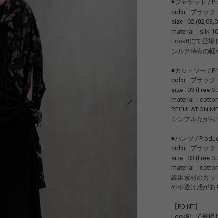
◾️ジャケット / Prod
color : ブラック
size : 02 (02,0
material：silk 1
Look8にて登
シルク特有の軽
◾️カットソー / Prod
color : ブラック
size : 03 (Free Si
material：cotto
REGULATIO
シンプルながら
◾️パンツ / Product
color : ブラック
size : 03 (Free Si
material：cotton
綿麻素材のカッ
やや透け感があ
【POINT】
Look8にて