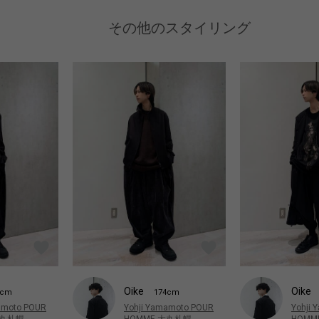
その他のスタイリング
Oike
Oike
4cm
174cm
amoto POUR
Yohji Yamamoto POUR
Yohji
大丸札幌
HOMME 大丸札幌
HOMM