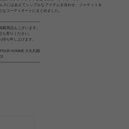
ムスにはあえてシンプルなアイテムを合わせ、ジャケットを
うなコーディネートにまとめました。
━━━━━━━━━━━
未掲載商品もございます。
立ち寄りください。
お待ち申し上げます。
to POUR HOMME 大丸札幌
01
━━━━━━━━━━━