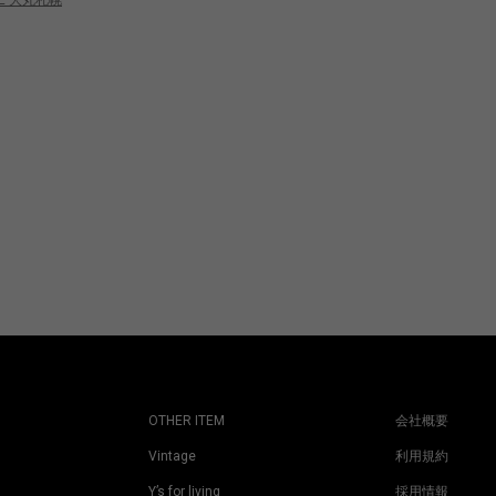
OTHER ITEM
会社概要
Vintage
利用規約
Y’s for living
採用情報