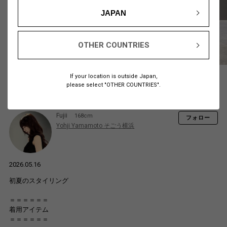
JAPAN
OTHER COUNTRIES
If your location is outside Japan,
please select "OTHER COUNTRIES".
Fujii
168cm
フォロー
Yohji Yamamoto そごう横浜
2026.05.16
初夏のスタイリング
＝＝＝＝＝＝
着用アイテム
＝＝＝＝＝＝