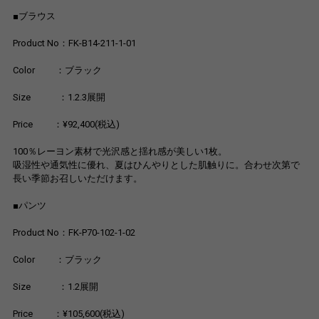
■ブラウス
Product No：FK-B14-211-1-01
Color ：ブラック
Size ：1.2.3展開
Price ：¥92,400(税込)
100％レーヨン素材で光沢感と揺れ感が美しい1枚。
吸湿性や通気性に優れ、夏はひんやりとした肌触りに。合わせ次第で
長い季節お召しいただけます。
■パンツ
Product No：FK-P70-102-1-02
Color ：ブラック
Size ：1.2展開
Price ：¥105,600(税込)