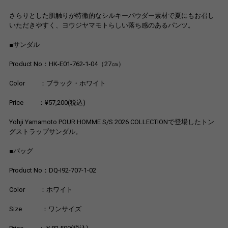
さらりとした肌触りが特徴的なシルキーパウダー素材で夏にもお召し
いただきやすく、ヨウジヤマモトらしい落ち感のあるパンツ。
■サンダル
Product No：HK-E01-762-1-04（27㎝）
Color ：ブラック・ホワイト
Price ：¥57,200(税込)
Yohji Yamamoto POUR HOMME S/S 2026 COLLECTIONで登場したトン
グストラップサンダル。
■バッグ
Product No：DQ-I92-707-1-02
Color ：ホワイト
Size ：ワンサイズ