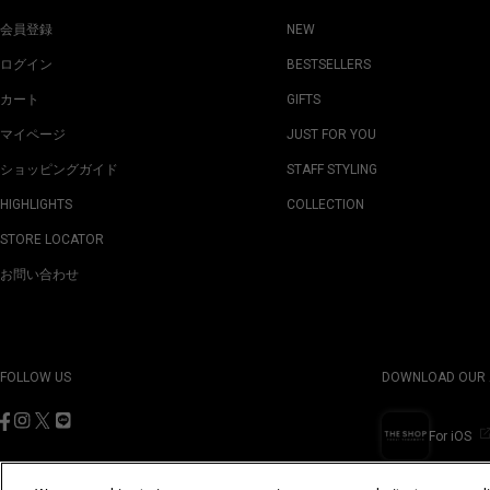
会員登録
NEW
ログイン
BESTSELLERS
カート
GIFTS
マイページ
JUST FOR YOU
ショッピングガイド
STAFF STYLING
HIGHLIGHTS
COLLECTION
STORE LOCATOR
お問い合わせ
FOLLOW US
DOWNLOAD OUR 
For iOS