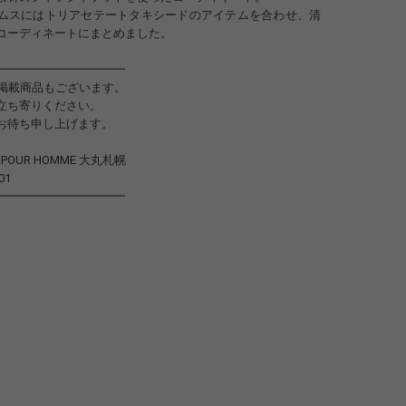
ムスにはトリアセテートタキシードのアイテムを合わせ、清
コーディネートにまとめました。
━━━━━━━━━━━
未掲載商品もございます。
立ち寄りください。
お待ち申し上げます。
to POUR HOMME 大丸札幌
01
━━━━━━━━━━━