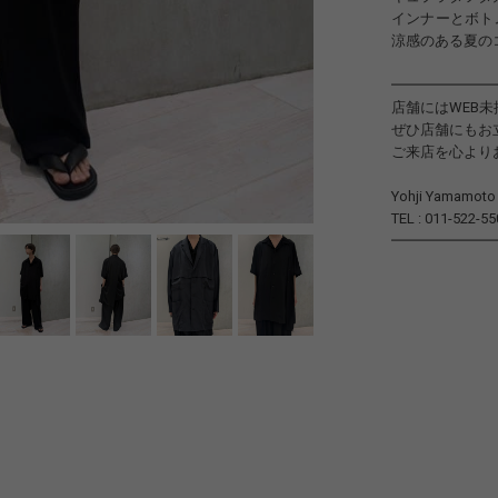
インナーとボト
涼感のある夏の
━━━━━━━
店舗にはWEB
ぜひ店舗にもお
ご来店を心より
Yohji Yamamo
TEL : 011-522-55
━━━━━━━