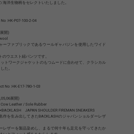
11の 海洋生物柄をセレクトいたしました。
No :HK-P07-100-2-04
04展開)
wool
ャーファブリックであるウールギャバジンを使用したワイド
トのウエスト紐パンツです。
S カットワークジャケットのもつムードに合わせて、クラシカル
ました。
 No :HK-E17-780-1-03
04,05,06展開)
Cow Leather / Sole Rubber
to×BACKLASH JAPAN SHOULDER FIREMAN SNEAKERS
名作を生み出してきたBACKLASHのジャパンショルダーレザ
ーレザーを製品染めし、まるで何十年も足元を守ってきたか