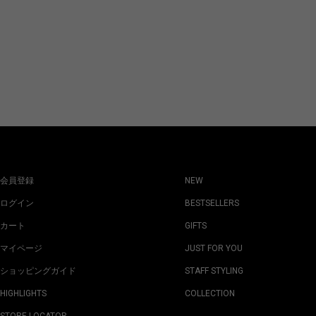
会員登録
NEW
ログイン
BESTSELLERS
カート
GIFTS
マイページ
JUST FOR YOU
ショッピングガイド
STAFF STYLING
HIGHLIGHTS
COLLECTION