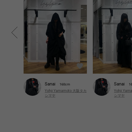
Sanai
Sanai
1
160cm
Yohji Ya
Yohji Yamamoto 大阪タカ
シマヤ
シマヤ