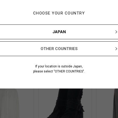
________________
お気軽にご相談
ご来店心よりお
CHOOSE YOUR COUNTRY
ヨウジヤマモト
TEL : 06-6632-97
JAPAN
________________
#パンツ
#ブラ
OTHER COUNTRIES
If your location is outside Japan,
please select "OTHER COUNTRIES".