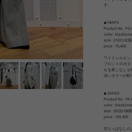
す。
◾︎ PANTS
Product No : FQ
color : black(one
size : 01(01,02
price : 70,400
ワイドシルエッ
フロントのボタ
せる着こなしも
淡いカラーが軽
◾︎ SHOES
Product No : FK-
color : black(one
size : 03(02-08
price : 103,400
切りっぱなしの