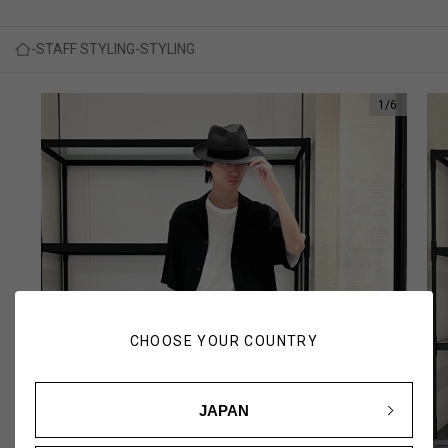
STAFF STYLING
STYLING
1
/
6
CHOOSE YOUR COUNTRY
JAPAN