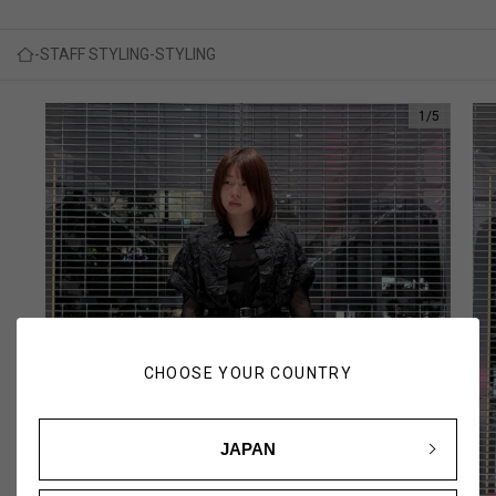
STAFF STYLING
STYLING
1
/
5
CHOOSE YOUR COUNTRY
JAPAN