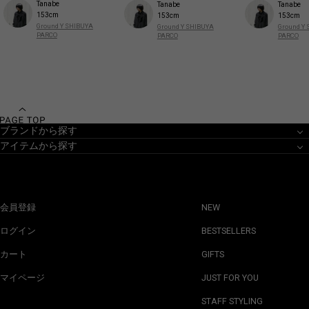
Tanabe
Tanabe
Tanabe
153cm
153cm
153cm
Ground Y SHIBUYA
Ground Y SHIBUYA
Ground Y
PARCO
PARCO
PARCO
ブランドから探す
アイテムから探す
会員登録
NEW
ログイン
BESTSELLERS
カート
GIFTS
マイページ
JUST FOR YOU
STAFF STYLING