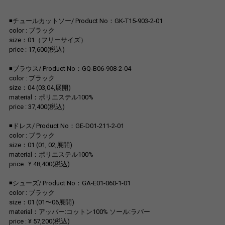
◾️チュールカットソー/ Product No：GK-T15-903-2-01
color : ブラック
size：01（フリーサイズ）
price : 17,600(税込)
◾️ブラウス/ Product No：GQ-B06-908-2-04
color : ブラック
size：04 (03,04,展開)
material：ポリエステル100%
price : 37,400(税込)
◾️ドレス/ Product No：GE-D01-211-2-01
color : ブラック
size：01 (01, 02,展開)
material：ポリエステル100%
price : ¥ 48,400(税込)
◾️シューズ/ Product No：GA-E01-060-1-01
color : ブラック
size：01 (01〜06展開)
material：アッパー:コットン100% ソール:ラバー
price : ¥ 57,200(税込)