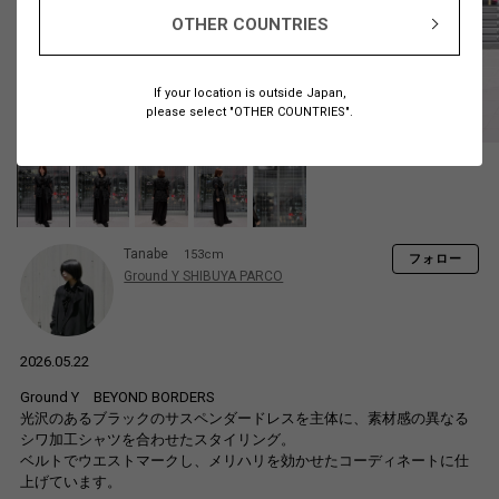
OTHER COUNTRIES
If your location is outside Japan,
please select "OTHER COUNTRIES".
Tanabe
153cm
フォロー
Ground Y SHIBUYA PARCO
2026.05.22
Ground Y BEYOND BORDERS
光沢のあるブラックのサスペンダードレスを主体に、素材感の異なる
シワ加工シャツを合わせたスタイリング。
ベルトでウエストマークし、メリハリを効かせたコーディネートに仕
上げています。