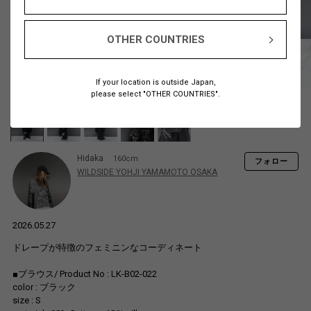
OTHER COUNTRIES
If your location is outside Japan,
please select "OTHER COUNTRIES".
Hidaka
160cm
フォロー
WILDSIDE YOHJI YAMAMOTO OSAKA
2026.05.27
ドレープが特徴のフェミニンなコーディネート
■ブラウス/ Product No : LK-B02-022
color : ブラック
size : S