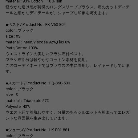
material : 90% Cotton 10％ silk
軽やかな透け感が特徴のロングスリーブブラウス。肩のカットディテ
ールと細かなディテールが、シャープな印象を与えます。
■ベスト/ Product No : FK-V60-804
color : ブラック
size : XS
material：Main,Viscose 92%,Flax 8%
Parts,Cotton 100%
ウエストラインの美しいフラシ布付ベスト。
フラシ布部分は軽やかなコットン素材を使用。
このコーディネートではブラウスの中に着用し、レイヤードしていま
す。
■スカート/ Product No : FQ-S90-500
color : ブラック
size : S
material：Triacetate 57%
Polyester 43%
ウエスト紐で着脱しやすく、分量のあるシルエットも相まってエレガ
ントな雰囲気を生み出しています。
■シューズ/ Product No : LK-E01-881
color : ブラック