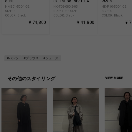
OUSE
CKET SHORT SLV TEE A
PANTS
HK-B01-500-1-02
HK-T09-080-2-03
HK-P10-500-1-02
SIZE: S
SIZE: FREE SIZE
SIZE: S
COLOR: Black
COLOR: Black
COLOR: Black
¥ 74,800
¥ 41,800
¥ 
#パンツ
#ブラウス
#シューズ
その他のスタイリング
VIEW MORE