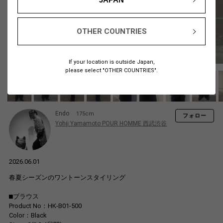
OTHER COUNTRIES
If your location is outside Japan,
please select "OTHER COUNTRIES".
Endo
175cm
フォロー
Yohji Yamamoto POUR HOMME 西武渋谷
2026.06.01
春夏シーズンのワントーンスタイリング
⬛︎ブラウス
Product No：HK-B01-500
Color：Black