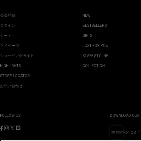
会員登録
NEW
ログイン
BESTSELLERS
カート
GIFTS
マイページ
JUST FOR YOU
ショッピングガイド
STAFF STYLING
HIGHLIGHTS
COLLECTION
STORE LOCATOR
お問い合わせ
FOLLOW US
DOWNLOAD OUR 
For iOS