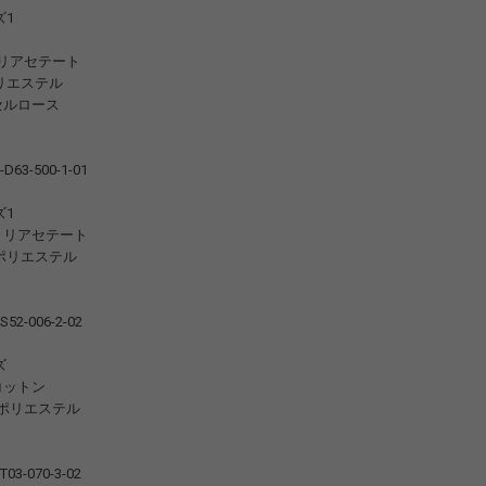
ズ1
トリアセテート
エステル
 セルロース
D63-500-1-01
ズ1
7% トリアセテート
エステル
S52-006-2-02
ズ
% コットン
リエステル
T03-070-3-02