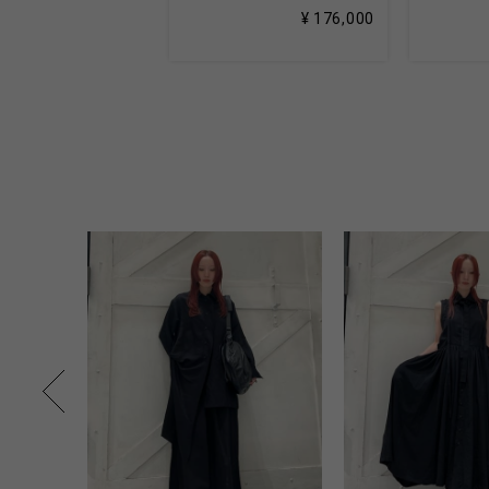
¥ 176,000