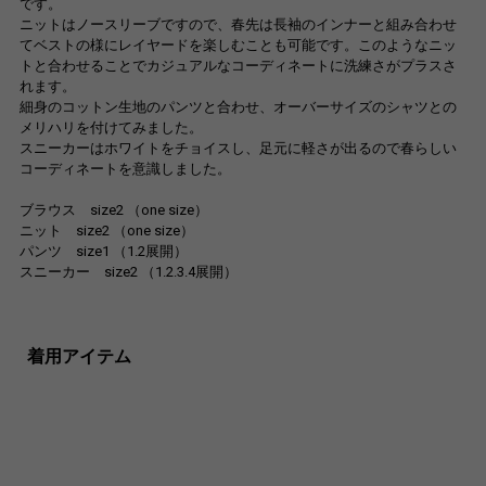
です。
ニットはノースリーブですので、春先は長袖のインナーと組み合わせ
てベストの様にレイヤードを楽しむことも可能です。このようなニッ
トと合わせることでカジュアルなコーディネートに洗練さがプラスさ
れます。
細身のコットン生地のパンツと合わせ、オーバーサイズのシャツとの
メリハリを付けてみました。
スニーカーはホワイトをチョイスし、足元に軽さが出るので春らしい
コーディネートを意識しました。
ブラウス size2 （one size）
ニット size2 （one size）
パンツ size1 （1.2展開）
スニーカー size2 （1.2.3.4展開）
着用アイテム