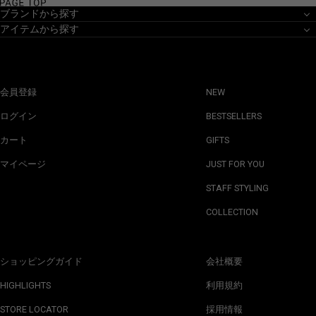
ブランドから探す
アイテムから探す
会員登録
NEW
ログイン
BESTSELLERS
カート
GIFTS
マイページ
JUST FOR YOU
STAFF STYLING
COLLECTION
ショッピングガイド
会社概要
HIGHLIGHTS
利用規約
STORE LOCATOR
採用情報