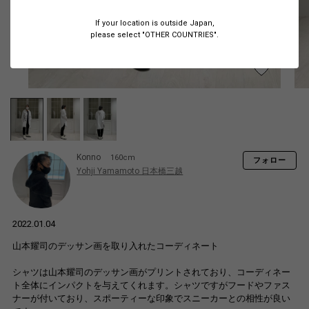
If your location is outside Japan,
please select "OTHER COUNTRIES".
Konno
160cm
フォロー
Yohji Yamamoto 日本橋三越
2022.01.04
山本耀司のデッサン画を取り入れたコーディネート
シャツは山本耀司のデッサン画がプリントされており、コーディネー
ト全体にインパクトを与えてくれます。シャツですがフードやファス
ナーが付いており、スポーティーな印象でスニーカーとの相性が良い