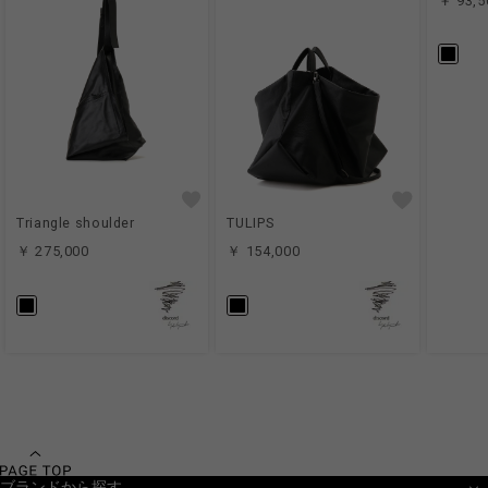
￥ 93,5
Triangle shoulder
TULIPS
￥ 275,000
￥ 154,000
ブランドから探す