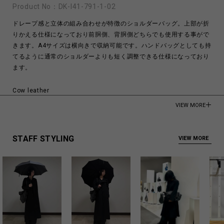
Product No：
DK-I41-791-1-02
ドレープ感と立体の組み合わせが特徴のショルダーバッグ。上部が折
りかえる仕様になっており前胴側、背胴側どちらでも使用する事がで
きます。A4サイズは横向きで収納可能です。ハンドバッグとしても持
てるように通常のショルダーよりも短く調整できる仕様になっており
ます。
Cow leather
VIEW MORE
Made in Japan
商品についてよくあるお問い合わせはこちら
STAFF STYLING
VIEW MORE