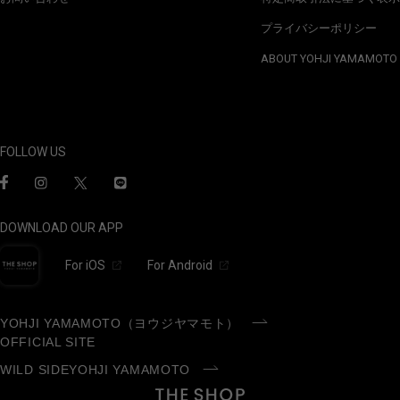
プライバシーポリシー
ABOUT YOHJI YAMAMOTO
FOLLOW US
DOWNLOAD OUR APP
For iOS
For Android
YOHJI YAMAMOTO（ヨウジヤマモト）
OFFICIAL SITE
WILD SIDEYOHJI YAMAMOTO