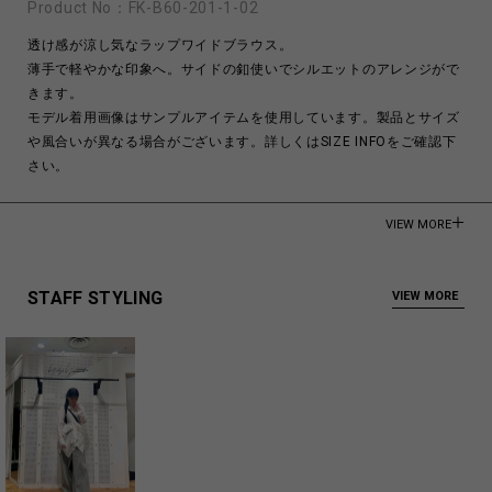
Product No：
FK-B60-201-1-02
透け感が涼し気なラップワイドブラウス。
薄手で軽やかな印象へ。サイドの釦使いでシルエットのアレンジがで
きます。
モデル着用画像はサンプルアイテムを使用しています。製品とサイズ
や風合いが異なる場合がございます。詳しくはSIZE INFOをご確認下
さい。
Cellulose 100%
VIEW MORE
Made in Japan
商品についてよくあるお問い合わせはこちら
STAFF STYLING
VIEW MORE