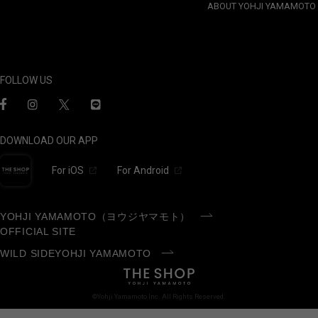
ABOUT YOHJI YAMAMOTO
FOLLOW US
DOWNLOAD OUR APP
For iOS
For Android
YOHJI YAMAMOTO（ヨウジヤマモト）
OFFICIAL SITE
WILD SIDEYOHJI YAMAMOTO
©Yohji Yamamoto Inc. All Rights Reserved.