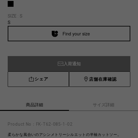
SIZE :
S
S
Find your size
入荷通知
シェア
店舗在庫確認
商品詳細
サイズ詳細
Product No：
FK-T62-085-1-02
柔らかな風合いのアシンメトリーシルエットの半袖カットソー。