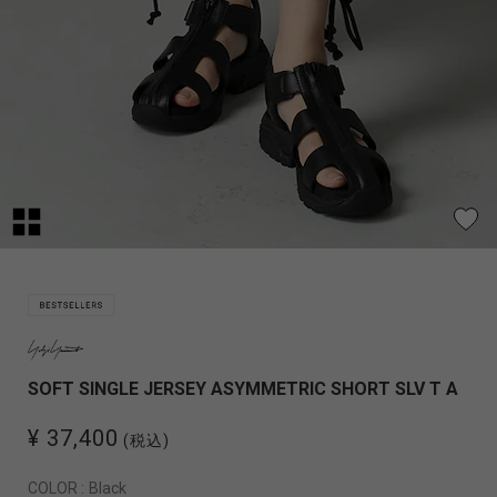
SOFT SINGLE JERSEY ASYMMETRIC SHORT SLV T A
¥ 37,400
(税込)
COLOR :
Black