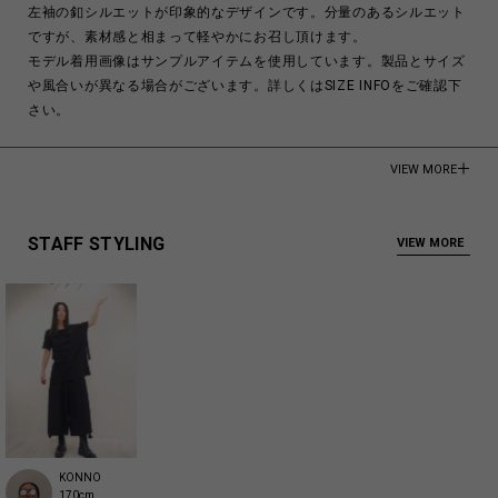
左袖の釦シルエットが印象的なデザインです。分量のあるシルエット
ですが、素材感と相まって軽やかにお召し頂けます。
モデル着用画像はサンプルアイテムを使用しています。製品とサイズ
や風合いが異なる場合がございます。詳しくはSIZE INFOをご確認下
さい。
Cotton 100%
VIEW MORE
Made in Japan
商品についてよくあるお問い合わせはこちら
STAFF STYLING
VIEW MORE
KONNO
170cm