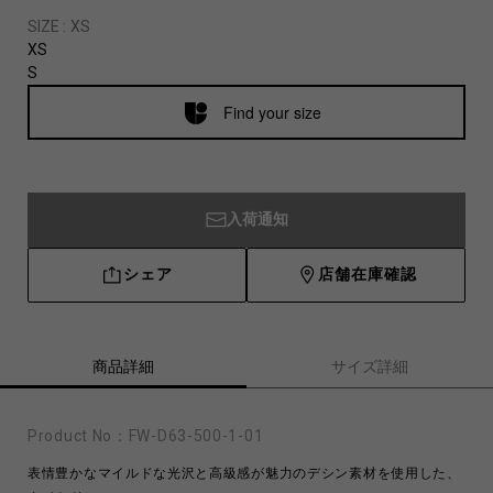
SIZE :
XS
XS
S
Find your size
入荷通知
シェア
店舗在庫確認
商品詳細
サイズ詳細
Product No：
FW-D63-500-1-01
表情豊かなマイルドな光沢と高級感が魅力のデシン素材を使用した、