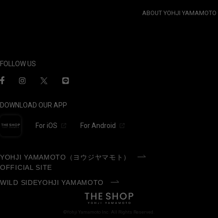
ABOUT YOHJI YAMAMOTO
FOLLOW US
DOWNLOAD OUR APP
For iOS
For Android
YOHJI YAMAMOTO（ヨウジヤマモト）
OFFICIAL SITE
WILD SIDEYOHJI YAMAMOTO
©Yohji Yamamoto Inc. All Rights Reserved.